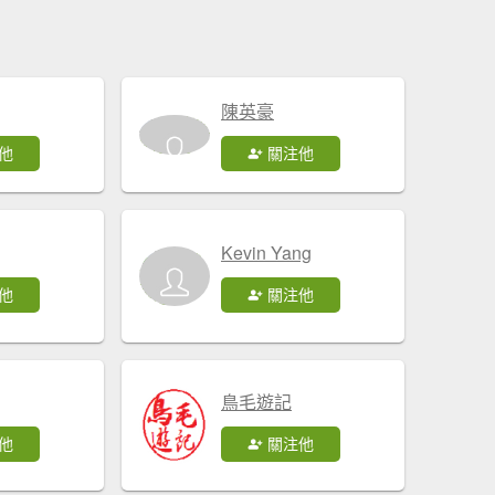
陳英豪
他
關注他
Kevin Yang
他
關注他
鳥毛遊記
他
關注他