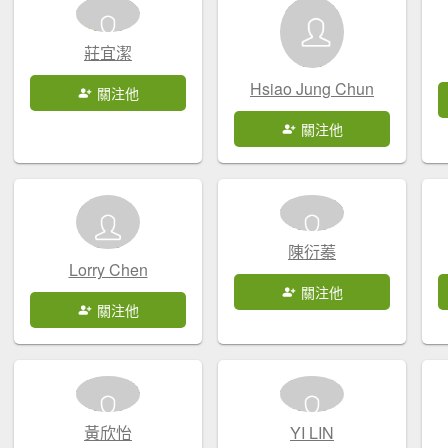
莊宜潔
Hsiao Jung Chun
關注他
關注他
陳衍蓁
Lorry Chen
關注他
關注他
黃欣怡
YI LIN