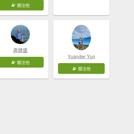
關注他
高健盛
Yuander Yun
關注他
關注他