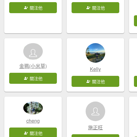
關注他
關注他
金珮(小米草)
Kelly
關注他
關注他
cheng
施正旺
關注他