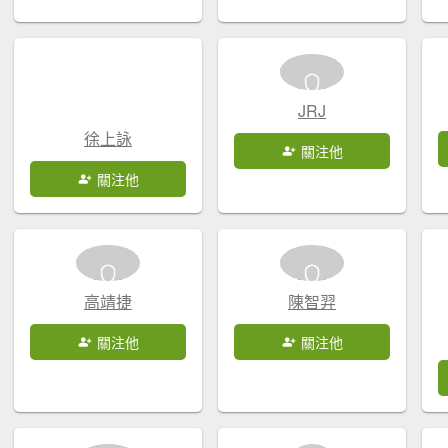
JRJ
徐上詠
關注他
關注他
高靖捷
陳智羿
關注他
關注他