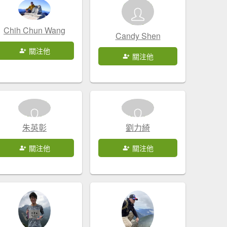
Chih Chun Wang
Candy Shen
關注他
關注他
朱英彰
劉力綺
關注他
關注他