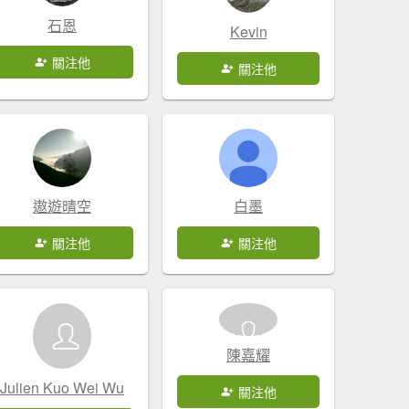
石恩
Kevin
關注他
關注他
遨遊晴空
白墨
關注他
關注他
陳嘉耀
Julien Kuo Wei Wu
關注他