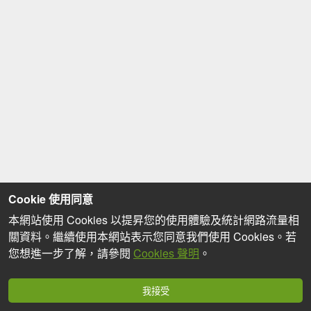
Cookie 使用同意
本網站使用 Cookies 以提昇您的使用體驗及統計網路流量相
關資料。繼續使用本網站表示您同意我們使用 Cookies。若
您想進一步了解，請參閱
Cookies 聲明
。
我接受