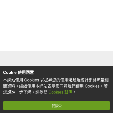
Cookie 使用同意
本網站使用 Cookies 以提昇您的使用體驗及統計網路流量相
關資料。繼續使用本網站表示您同意我們使用 Cookies。若
您想進一步了解，請參閱
Cookies 聲明
。
我接受