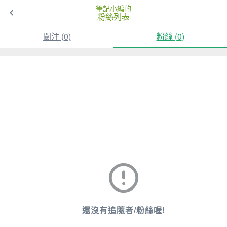
筆記小編的
粉絲列表
關注 (
0
)
粉絲 (
0
)
還沒有追隨者/粉絲喔!