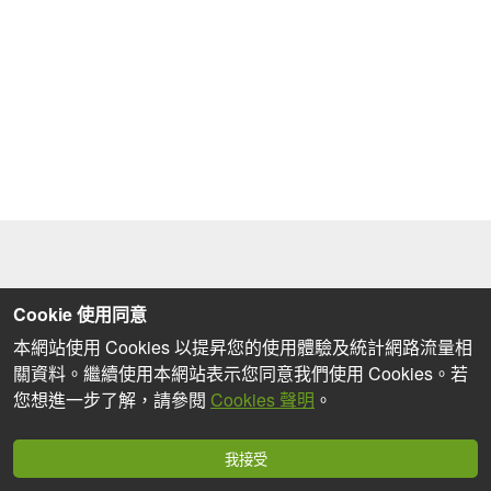
Cookie 使用同意
本網站使用 Cookies 以提昇您的使用體驗及統計網路流量相
關資料。繼續使用本網站表示您同意我們使用 Cookies。若
您想進一步了解，請參閱
Cookies 聲明
。
我接受