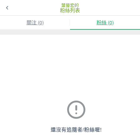
葉晉宏的
粉絲列表
關注 (
0
)
粉絲 (
0
)
還沒有追隨者/粉絲喔!