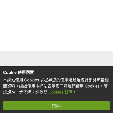
Cookie 使用同意
本網站使用 Cookies 以提昇您的使用體驗及統計網路流量相
關資料。繼續使用本網站表示您同意我們使用 Cookies。若
您想進一步了解，請參閱
Cookies 聲明
。
我接受