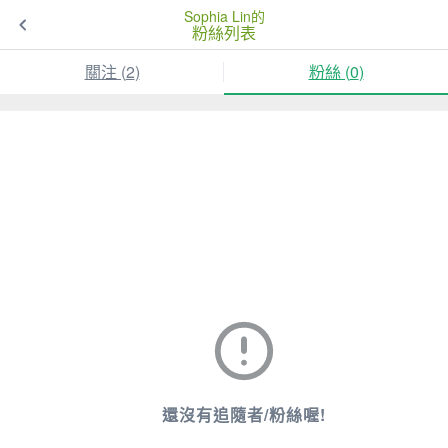
Sophia Lin的
粉絲列表
關注 (
2
)
粉絲 (
0
)
還沒有追隨者/粉絲喔!