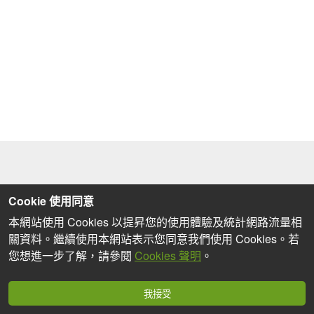
Cookie 使用同意
本網站使用 Cookies 以提昇您的使用體驗及統計網路流量相
關資料。繼續使用本網站表示您同意我們使用 Cookies。若
您想進一步了解，請參閱
Cookies 聲明
。
我接受