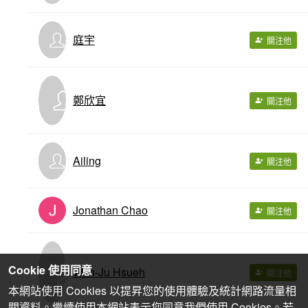
庭宇
關注他
鄭欣宜
關注他
Ailing
關注他
Jonathan Chao
關注他
Cookie 使用同意
Wan-Ju Hsueh
關注他
本網站使用 Cookies 以提昇您的使用體驗及統計網路流量相
關資料。繼續使用本網站表示您同意我們使用 Cookies。若