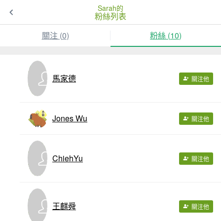
Sarah的
粉絲列表
關注 (
0
)
粉絲 (
10
)
馬家德
關注他
Jones Wu
關注他
ChiehYu
關注他
王麒舜
關注他