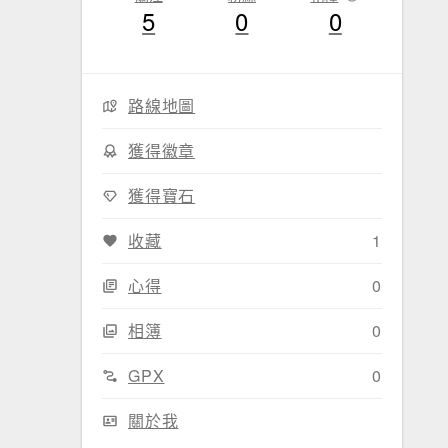
5
0
0
路線地圖
獲得徽章
獲得寶石
收藏
1
心得
0
相簿
0
GPX
0
關於我