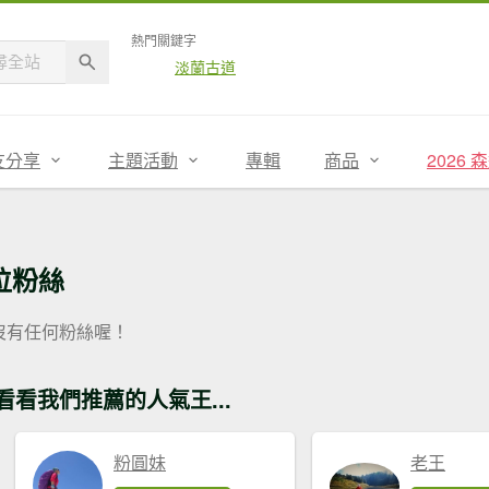
熱門關鍵字
淡蘭古道
友分享
主題活動
專輯
商品
2026
位粉絲
沒有任何粉絲喔！
看看我們推薦的人氣王...
粉圓妹
老王