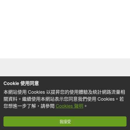
Cookie 使用同意
本網站使用 Cookies 以提昇您的使用體驗及統計網路流量相
關資料。繼續使用本網站表示您同意我們使用 Cookies。若
您想進一步了解，請參閱
Cookies 聲明
。
我接受