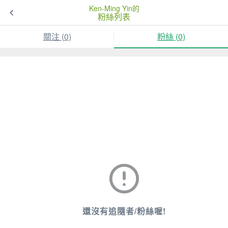
Ken-Ming Yin的
粉絲列表
關注 (
0
)
粉絲 (
0
)
還沒有追隨者/粉絲喔!