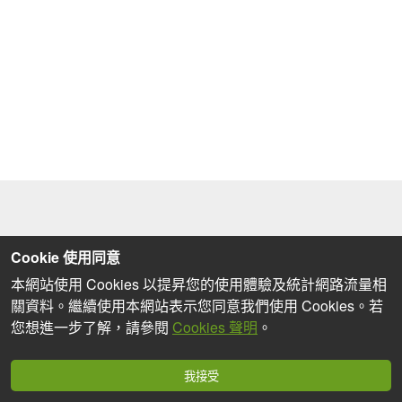
Cookie 使用同意
本網站使用 Cookies 以提昇您的使用體驗及統計網路流量相
關資料。繼續使用本網站表示您同意我們使用 Cookies。若
您想進一步了解，請參閱
Cookies 聲明
。
我接受