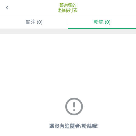
蔡宗霈的
粉絲列表
關注 (
0
)
粉絲 (
0
)
還沒有追隨者/粉絲喔!