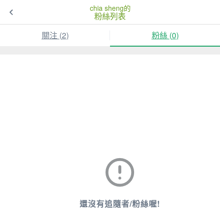
chia sheng的
粉絲列表
關注 (
2
)
粉絲 (
0
)
還沒有追隨者/粉絲喔!