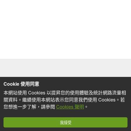
Cookie 使用同意
本網站使用 Cookies 以提昇您的使用體驗及統計網路流量相
關資料。繼續使用本網站表示您同意我們使用 Cookies。若
您想進一步了解，請參閱
Cookies 聲明
。
我接受