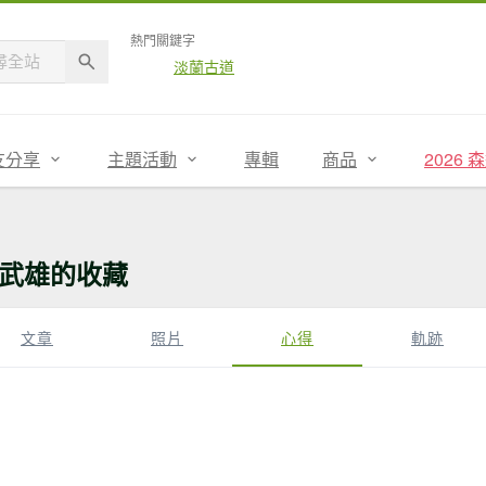
熱門關鍵字
淡蘭古道
友分享
主題活動
專輯
商品
2026
武雄的收藏
文章
照片
心得
軌跡