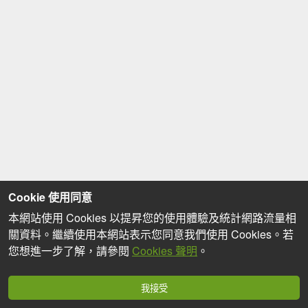
Cookie 使用同意
本網站使用 Cookies 以提昇您的使用體驗及統計網路流量相
關資料。繼續使用本網站表示您同意我們使用 Cookies。若
您想進一步了解，請參閱
Cookies 聲明
。
我接受