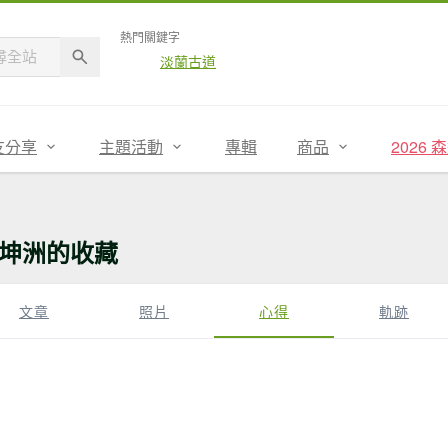
熱門關鍵字
淡蘭古道
友分享
主題活動
專輯
商品
2026
坤洲的收藏
文章
照片
心得
軌跡