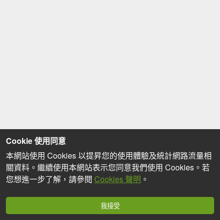
Cookie 使用同意
本網站使用 Cookies 以提昇您的使用體驗及統計網路流量相
關資料。繼續使用本網站表示您同意我們使用 Cookies。若
您想進一步了解，請參閱
Cookies 聲明
。
我接受