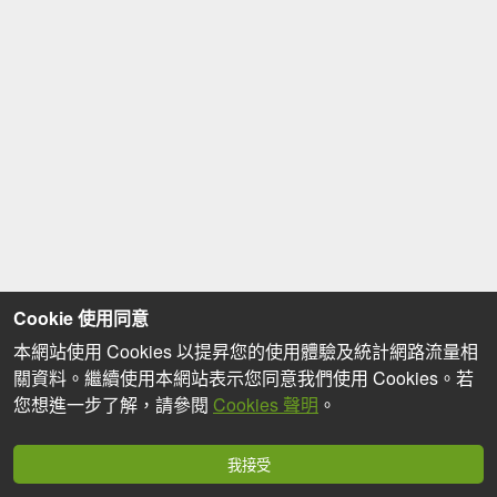
Cookie 使用同意
本網站使用 Cookies 以提昇您的使用體驗及統計網路流量相
關資料。繼續使用本網站表示您同意我們使用 Cookies。若
您想進一步了解，請參閱
Cookies 聲明
。
我接受