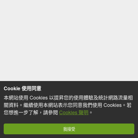
Cookie 使用同意
本網站使用 Cookies 以提昇您的使用體驗及統計網路流量相
關資料。繼續使用本網站表示您同意我們使用 Cookies。若
您想進一步了解，請參閱
Cookies 聲明
。
我接受