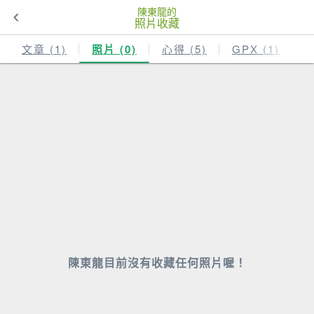
陳東龍的
照片收藏
文章 (1)
照片 (0)
心得 (5)
GPX (1)
陳東龍目前沒有收藏任何照片喔！