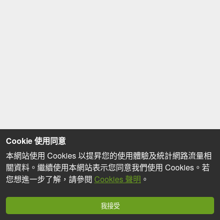
Cookie 使用同意
本網站使用 Cookies 以提昇您的使用體驗及統計網路流量相
關資料。繼續使用本網站表示您同意我們使用 Cookies。若
您想進一步了解，請參閱
Cookies 聲明
。
我接受