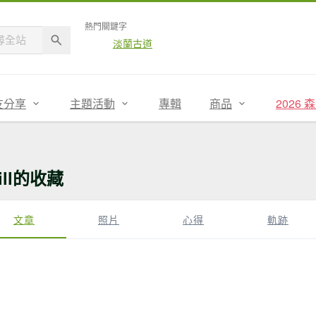
熱門關鍵字
淡蘭古道
友分享
主題活動
專輯
商品
2026
ill的收藏
文章
照片
心得
軌跡