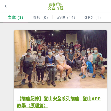
張春祥的
文章收藏
文章 (3)
照片 (0)
心得 (14)
GPX (1)
【講座紀錄】登山安全系列講座─登山APP
教學（原理篇）