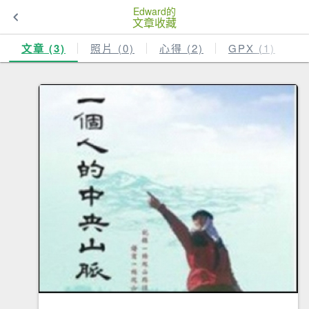
Edward的
文章收藏
文章 (3)
照片 (0)
心得 (2)
GPX (1)