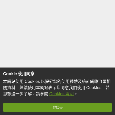
Cookie 使用同意
本網站使用 Cookies 以提昇您的使用體驗及統計網路流量相
關資料。繼續使用本網站表示您同意我們使用 Cookies。若
您想進一步了解，請參閱
Cookies 聲明
。
我接受