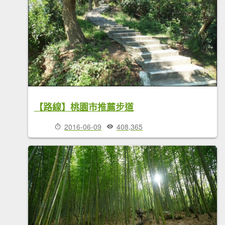
【路線】桃園市推薦步道
2016-06-09
408,365