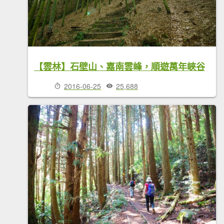
【雲林】石壁山、嘉南雲峰，順遊萬年峽谷
2016-06-25
25,688