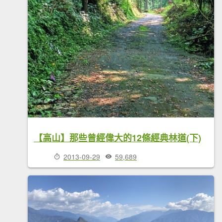
【高山】那些曾經偉大的12條經典林道(下)
2013-09-29
59,689