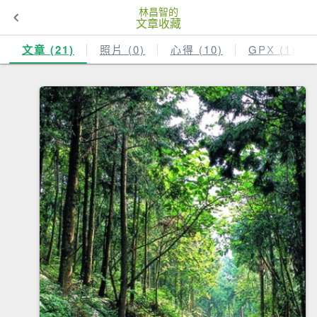
林昌智的
文章收藏
文章 (21)
照片 (0)
心得 (10)
GPX (1)