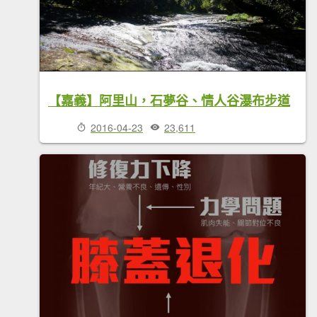
【嘉義】阿里山，石夢谷、情人谷瀑布步道
2016-04-23
23,611