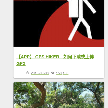
【APP】 GPS HIKER—如何下載或上傳
GPX
2016-09-08
150,163