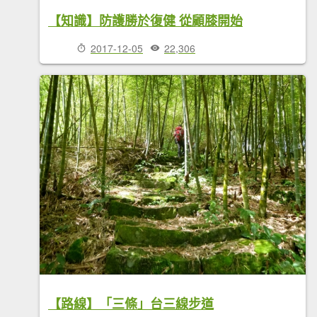
【知識】防護勝於復健 從顧膝開始
2017-12-05
22,306
【路線】「三條」台三線步道