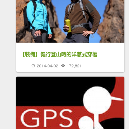
【裝備】健行登山時的洋蔥式穿著
2014-04-02
172,821