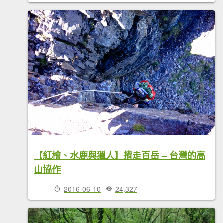
【紅檜、水鹿與獵人】揹走百岳 – 台灣的高
山協作
2016-06-10
24,327