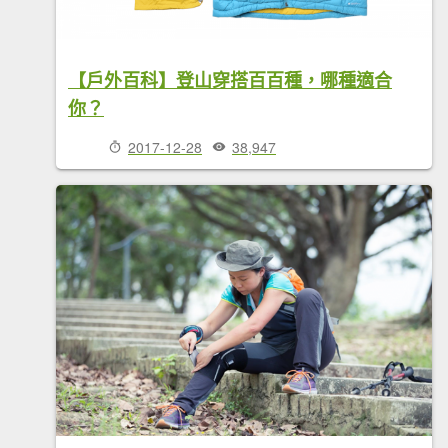
【戶外百科】登山穿搭百百種，哪種適合
你？
2017-12-28
38,947