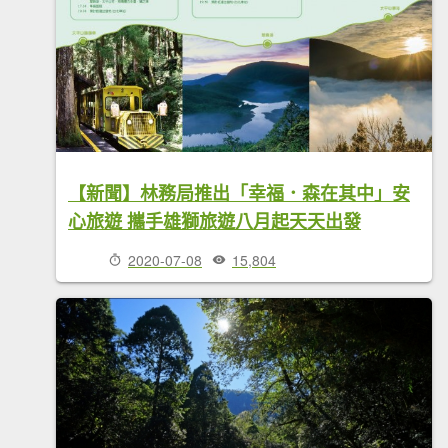
【新聞】林務局推出「幸福．森在其中」安
心旅遊 攜手雄獅旅遊八月起天天出發
2020-07-08
15,804