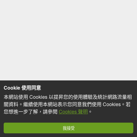
Cookie 使用同意
本網站使用 Cookies 以提昇您的使用體驗及統計網路流量相
關資料。繼續使用本網站表示您同意我們使用 Cookies。若
您想進一步了解，請參閱
Cookies 聲明
。
我接受