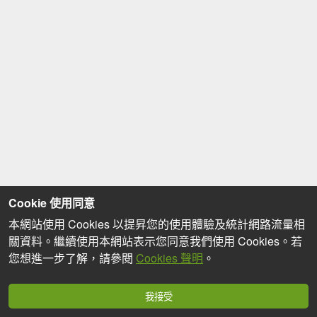
Cookie 使用同意
本網站使用 Cookies 以提昇您的使用體驗及統計網路流量相
關資料。繼續使用本網站表示您同意我們使用 Cookies。若
您想進一步了解，請參閱
Cookies 聲明
。
我接受