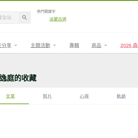
熱門關鍵字
淡蘭古道
友分享
主題活動
專輯
商品
2026
逸庭的收藏
文章
照片
心得
軌跡