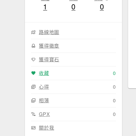
1
0
0
路線地圖
獲得徽章
獲得寶石
收藏
0
心得
0
相簿
0
GPX
0
關於我