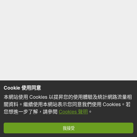
Cookie 使用同意
本網站使用 Cookies 以提昇您的使用體驗及統計網路流量相
關資料。繼續使用本網站表示您同意我們使用 Cookies。若
您想進一步了解，請參閱
Cookies 聲明
。
我接受