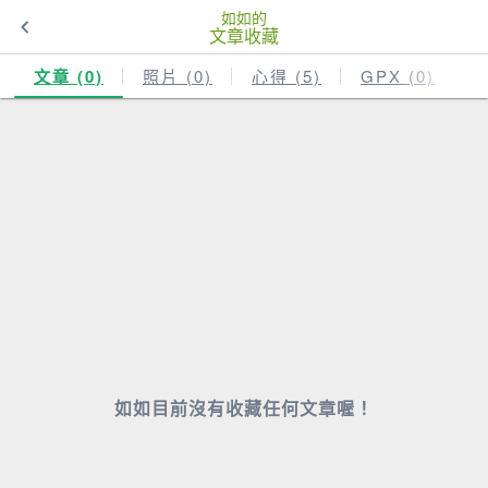
如如的
文章收藏
文章 (0)
照片 (0)
心得 (5)
GPX (0)
如如目前沒有收藏任何文章喔！