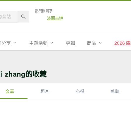
熱門關鍵字
淡蘭古道
友分享
主題活動
專輯
商品
2026
ili zhang的收藏
文章
照片
心得
軌跡