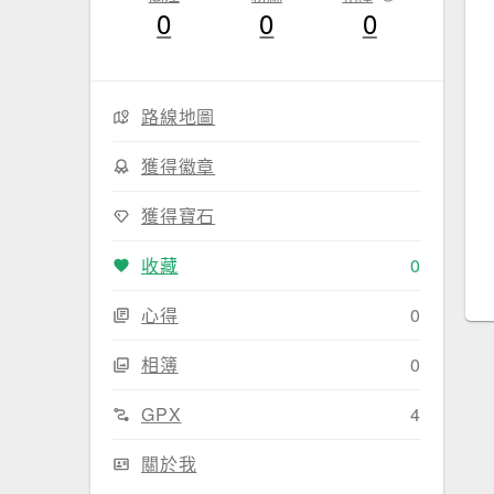
0
0
0
路線地圖
獲得徽章
獲得寶石
收藏
0
心得
0
相簿
0
GPX
4
關於我