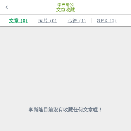
李尚隆的
文章收藏
文章 (0)
照片 (0)
心得 (1)
GPX (0)
李尚隆目前沒有收藏任何文章喔！