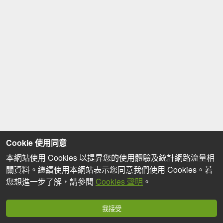
Cookie 使用同意
本網站使用 Cookies 以提昇您的使用體驗及統計網路流量相
關資料。繼續使用本網站表示您同意我們使用 Cookies。若
您想進一步了解，請參閱
Cookies 聲明
。
我接受