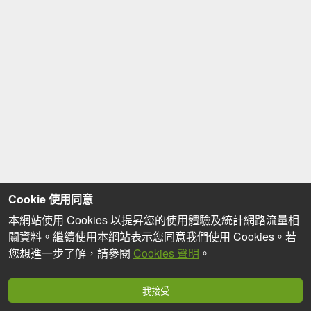
Cookie 使用同意
本網站使用 Cookies 以提昇您的使用體驗及統計網路流量相
關資料。繼續使用本網站表示您同意我們使用 Cookies。若
您想進一步了解，請參閱
Cookies 聲明
。
我接受