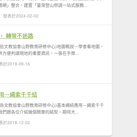
網」整合，建置「臺灣登山申請一站式服務...
發表於2024-02-02
， 轉彎不迷路
山岳文教協會山野教育研修中心)地圖概說－學會看地圖，
方便判讀現地的重要資訊，一張在手樂...
於2018-09-16
用－繩索千千結
山岳文教協會山野教育研修中心)基本繩結應用－繩索千千
們跟各位介紹幾個簡單的結型，期待大...
於2018-12-02