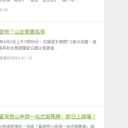
4-23
麼辦？山友避震指南
年4月3日上午7時58分，花蓮發生規模7.2級大地震，是
央的太魯閣國家公園災情更是...
發表於2024-07-15
臺灣登山申請一站式服務網」即日上線囉！
山申請更便利，特將「臺灣登山申請一站式服務網」與