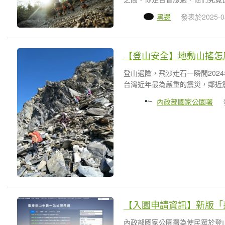
黑邊
發表於2025-0
【登山安全】地動山搖怎
登山遇險，飛沙走石一瞬間2024
台灣近年最為嚴重的震災，鄰近震
內政部國家公園署
【入園申請資訊】新版「
內政部國家公園署為使民眾於登