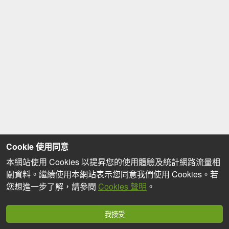
Cookie 使用同意
本網站使用 Cookies 以提昇您的使用體驗及統計網路流量相
關資料。繼續使用本網站表示您同意我們使用 Cookies。若
您想進一步了解，請參閱
Cookies 聲明
。
我接受