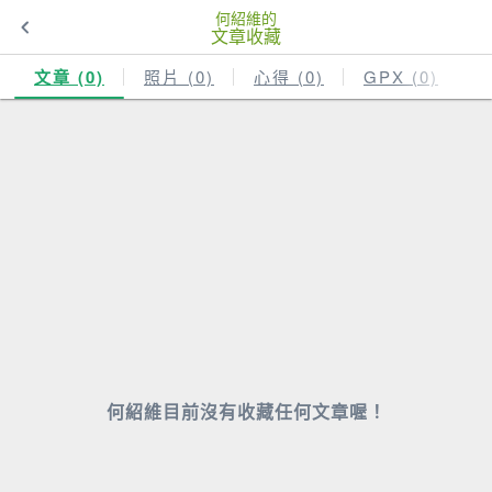
何紹維的
文章收藏
文章 (0)
照片 (0)
心得 (0)
GPX (0)
何紹維目前沒有收藏任何文章喔！