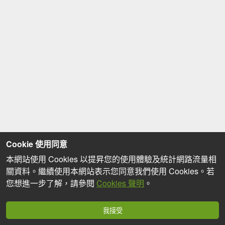
Cookie 使用同意
本網站使用 Cookies 以提昇您的使用體驗及統計網路流量相
關資料。繼續使用本網站表示您同意我們使用 Cookies。若
您想進一步了解，請參閱
Cookies 聲明
。
我接受