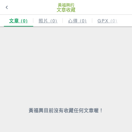
黃福興的
文章收藏
文章 (0)
照片 (0)
心得 (0)
GPX (0)
黃福興目前沒有收藏任何文章喔！