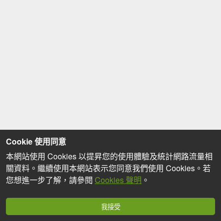
Cookie 使用同意
本網站使用 Cookies 以提昇您的使用體驗及統計網路流量相
關資料。繼續使用本網站表示您同意我們使用 Cookies。若
您想進一步了解，請參閱
Cookies 聲明
。
我接受