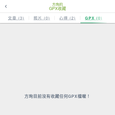
方珣的
GPX收藏
文章 (3)
照片 (0)
心得 (2)
GPX (0)
方珣目前沒有收藏任何GPX檔喔！