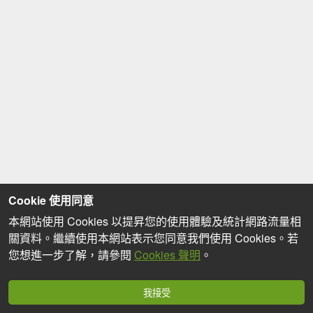
Cookie 使用同意
本網站使用 Cookies 以提昇您的使用體驗及統計網路流量相
關資料。繼續使用本網站表示您同意我們使用 Cookies。若
您想進一步了解，請參閱
Cookies 聲明
。
我接受