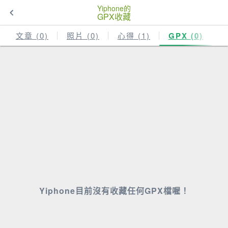
Yiphone的
GPX收藏
文章 (0)
照片 (0)
心得 (1)
GPX (0)
Yiphone目前沒有收藏任何GPX檔喔！