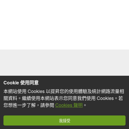
Cookie 使用同意
本網站使用 Cookies 以提昇您的使用體驗及統計網路流量相
關資料。繼續使用本網站表示您同意我們使用 Cookies。若
您想進一步了解，請參閱
Cookies 聲明
。
我接受