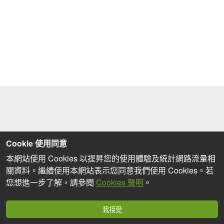
Cookie 使用同意
本網站使用 Cookies 以提昇您的使用體驗及統計網路流量相
關資料。繼續使用本網站表示您同意我們使用 Cookies。若
您想進一步了解，請參閱
Cookies 聲明
。
我接受