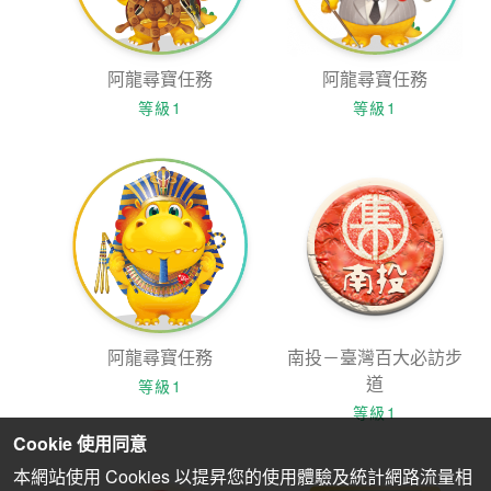
阿龍尋寶任務
阿龍尋寶任務
等級1
等級1
阿龍尋寶任務
南投－臺灣百大必訪步
道
等級1
等級1
Cookie 使用同意
本網站使用 Cookies 以提昇您的使用體驗及統計網路流量相