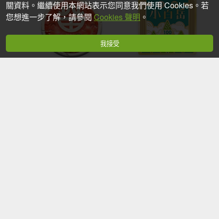
關資料。繼續使用本網站表示您同意我們使用 Cookies。若
您想進一步了解，請參閱
Cookies 聲明
。
我接受
苗栗－臺灣百大必訪步
小百岳
道
等級10
等級1
花蓮－臺灣百大必訪步
2023觀音觀鷹尋寶任