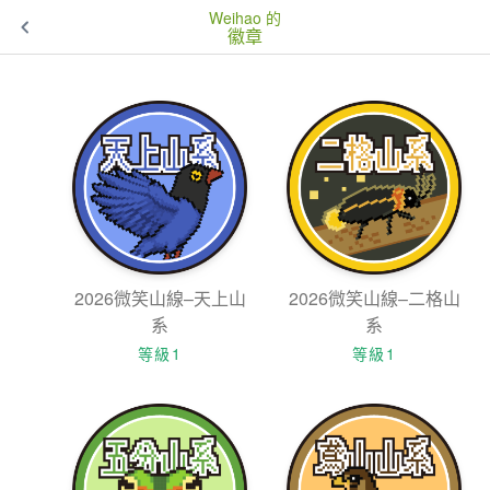
Weihao 的
徽章
2026微笑山線–天上山
2026微笑山線–二格山
系
系
等級1
等級1