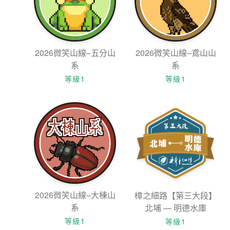
2026微笑山線–五分山
2026微笑山線–鳶山山
系
系
等級1
等級1
2026微笑山線–大棟山
樟之細路【第三大段】
系
北埔 — 明德水庫
等級1
等級1