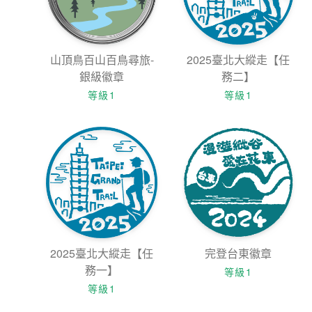
山頂鳥百山百鳥尋旅-
2025臺北大縱走【任
銀級徽章
務二】
等級1
等級1
2025臺北大縱走【任
完登台東徽章
務一】
等級1
等級1