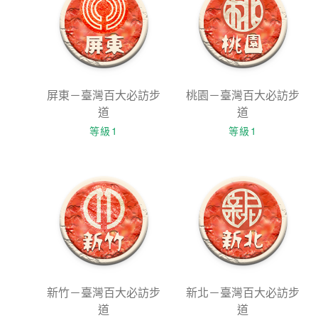
屏東－臺灣百大必訪步
桃園－臺灣百大必訪步
道
道
等級1
等級1
新竹－臺灣百大必訪步
新北－臺灣百大必訪步
道
道