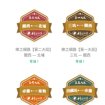
樟之細路【第二大段】
樟之細路【第一大段】
關西 — 北埔
三坑 — 關西
等級1
等級1