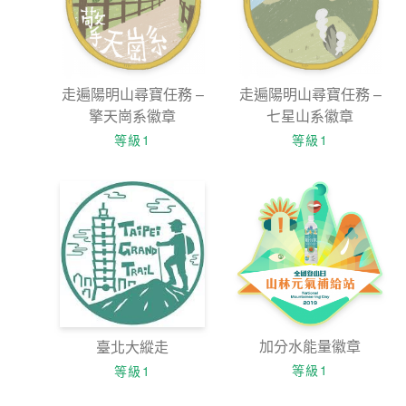
走遍陽明山尋寶任務 –
走遍陽明山尋寶任務 –
擎天崗系徽章
七星山系徽章
等級1
等級1
加分水能量徽章
臺北大縱走
等級1
等級1