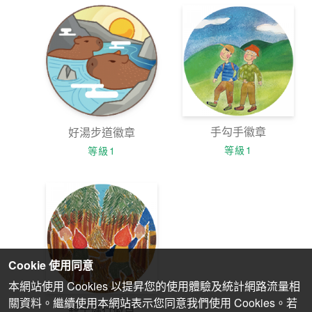
手勾手徽章
好湯步道徽章
等級1
等級1
Cookie 使用同意
本網站使用 Cookies 以提昇您的使用體驗及統計網路流量相
關資料。繼續使用本網站表示您同意我們使用 Cookies。若
親子健行徽章