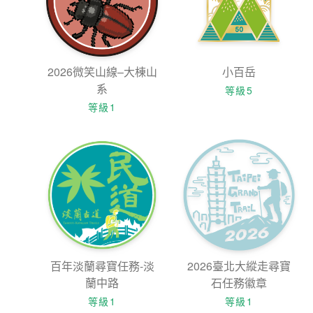
2026微笑山線–大棟山
小百岳
系
等級5
等級1
百年淡蘭尋寶任務-淡
2026臺北大縱走尋寶
蘭中路
石任務徽章
等級1
等級1