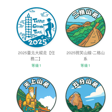
2025臺北大縱走【任
2025微笑山線-二格山
務二】
系
等級1
等級1