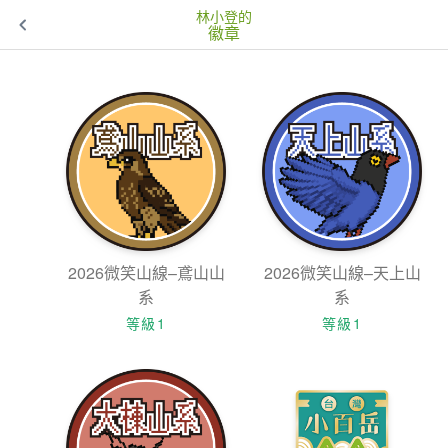
林小登的
徽章
2026微笑山線–鳶山山
2026微笑山線–天上山
系
系
等級1
等級1