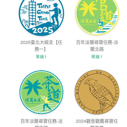
2025臺北大縱走【任
百年淡蘭尋寶任務-淡
務一】
蘭北路
等級1
等級1
百年淡蘭尋寶任務-淡
2024觀音觀鷹尋寶任