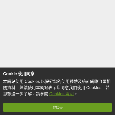
Cookie 使用同意
本網站使用 Cookies 以提昇您的使用體驗及統計網路流量相
關資料。繼續使用本網站表示您同意我們使用 Cookies。若
您想進一步了解，請參閱
Cookies 聲明
。
我接受