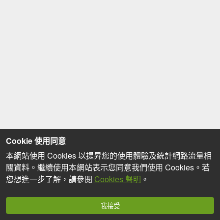
Cookie 使用同意
本網站使用 Cookies 以提昇您的使用體驗及統計網路流量相
關資料。繼續使用本網站表示您同意我們使用 Cookies。若
您想進一步了解，請參閱
Cookies 聲明
。
我接受