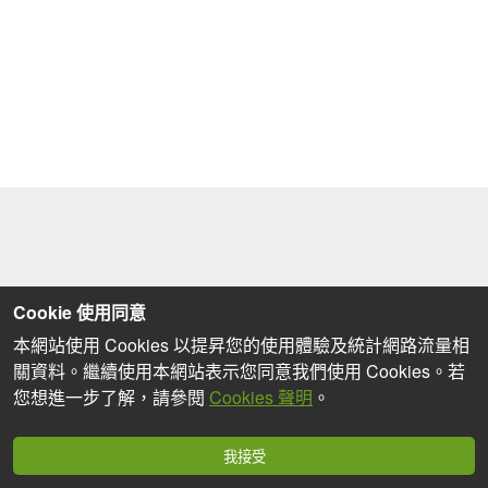
Cookie 使用同意
本網站使用 Cookies 以提昇您的使用體驗及統計網路流量相
關資料。繼續使用本網站表示您同意我們使用 Cookies。若
您想進一步了解，請參閱
Cookies 聲明
。
我接受