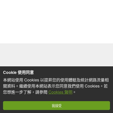
Cookie 使用同意
本網站使用 Cookies 以提昇您的使用體驗及統計網路流量相
關資料。繼續使用本網站表示您同意我們使用 Cookies。若
您想進一步了解，請參閱
Cookies 聲明
。
我接受