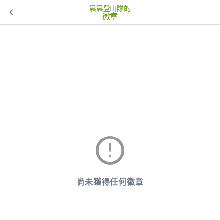
晨晨登山隊的
徽章
尚未獲得任何徽章