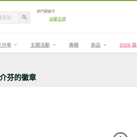
熱門關鍵字
淡蘭古道
友分享
主題活動
專輯
商品
2026
介芬的徽章