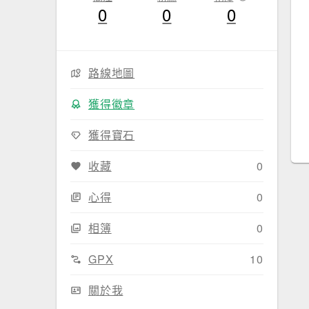
0
0
0
路線地圖
獲得徽章
獲得寶石
收藏
0
心得
0
相簿
0
GPX
10
關於我