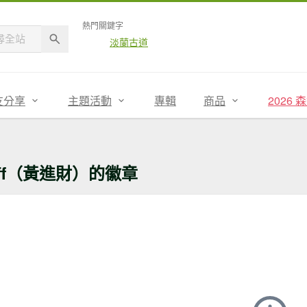
熱門關鍵字
淡蘭古道
友分享
主題活動
專輯
商品
2026
eff（黃進財）的徽章