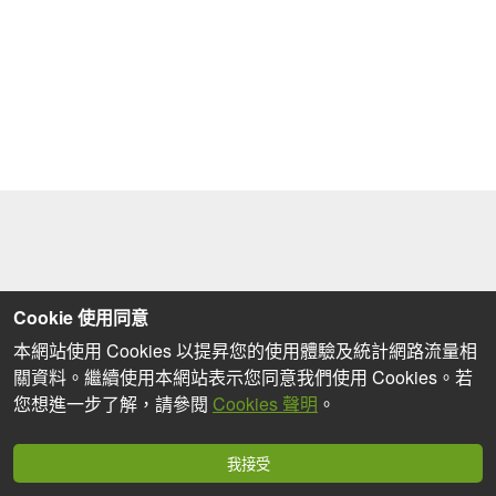
Cookie 使用同意
本網站使用 Cookies 以提昇您的使用體驗及統計網路流量相
關資料。繼續使用本網站表示您同意我們使用 Cookies。若
您想進一步了解，請參閱
Cookies 聲明
。
我接受