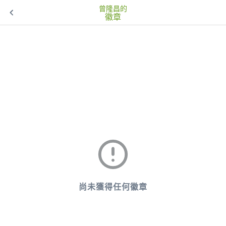
曾隆昌的
徽章
尚未獲得任何徽章