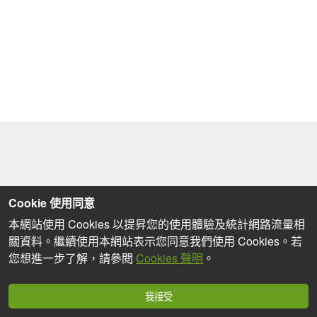
Cookie 使用同意
本網站使用 Cookies 以提昇您的使用體驗及統計網路流量相
關資料。繼續使用本網站表示您同意我們使用 Cookies。若
您想進一步了解，請參閱
Cookies 聲明
。
我接受