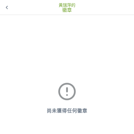
黃瑞萍的
徽章
尚未獲得任何徽章