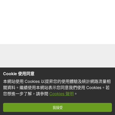
Cookie 使用同意
本網站使用 Cookies 以提昇您的使用體驗及統計網路流量相
關資料。繼續使用本網站表示您同意我們使用 Cookies。若
您想進一步了解，請參閱
Cookies 聲明
。
我接受