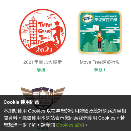
2021年臺北大縱走
Move Free逆齡行動
等級1
等級1
Cookie 使用同意
本網站使用 Cookies 以提昇您的使用體驗及統計網路流量相
關資料。繼續使用本網站表示您同意我們使用 Cookies。若
探索觀音山尋寶任務
您想進一步了解，請參閱
Cookies 聲明
。
等級3